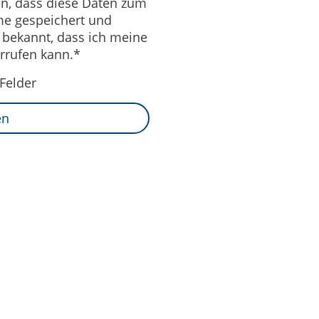
en, dass diese Daten zum
e gespeichert und
t bekannt, dass ich meine
errufen kann.
*
Felder
en