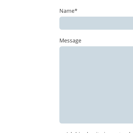
Name
*
Message