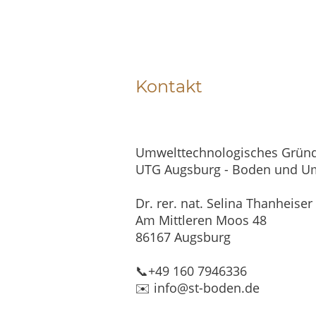
Kontakt
Umwelttechnologisches Grü
UTG Augsburg - Boden und U
Dr. rer. nat. Selina Thanheiser
Am Mittleren Moos 48
86167 Augsburg
📞+49 160 7946336
✉️ info@st-boden.de