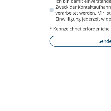
Ich bin damit einverstand
Zweck der Kontaktaufnahm
verarbeitet werden. Mir is
Einwilligung jederzeit wid
* Kennzeichnet erforderliche 
Send